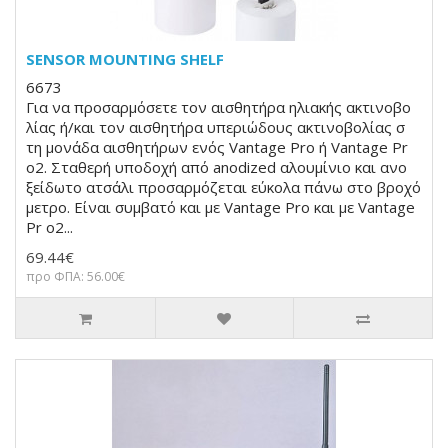
SENSOR MOUNTING SHELF
6673
Για να προσαρμόσετε τον αισθητήρα ηλιακής ακτινοβο
λίας ή/και τον αισθητήρα υπεριώδους ακτινοβολίας σ
τη μονάδα αισθητήρων ενός Vantage Pro ή Vantage Pr
o2. Σταθερή υποδοχή από anodized αλουμίνιο και ανο
ξείδωτο ατσάλι προσαρμόζεται εύκολα πάνω στο βροχό
μετρο. Είναι συμβατό και με Vantage Pro και με Vantage
Pr o2...
69.44€
προ ΦΠΑ: 56.00€