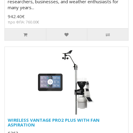
researchers, businesses, and weather enthusiasts for
many years...
942.40€
προ ΦΠΑ: 760.00€
WIRELESS VANTAGE PRO2 PLUS WITH FAN
ASPIRATION
6263