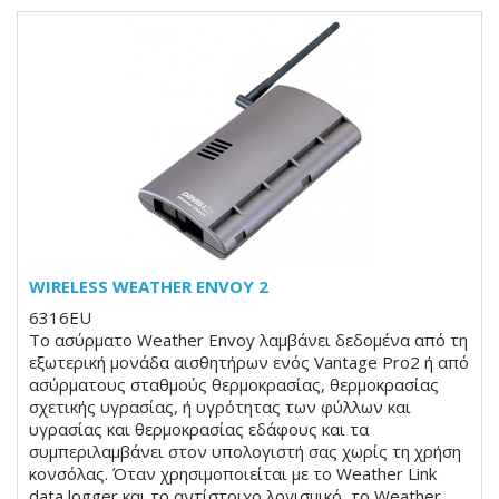
WIRELESS WEATHER ENVOY 2
6316EU
Το ασύρματο Weather Envoy λαμβάνει δεδομένα από τη
εξωτερική μονάδα αισθητήρων ενός Vantage Pro2 ή από
ασύρματους σταθμούς θερμοκρασίας, θερμοκρασίας
σχετικής υγρασίας, ή υγρότητας των φύλλων και
υγρασίας και θερμοκρασίας εδάφους και τα
συμπεριλαμβάνει στον υπολογιστή σας χωρίς τη χρήση
κονσόλας. Όταν χρησιμοποιείται με το Weather Link
data logger και το αντίστοιχο λογισμικό, το Weather