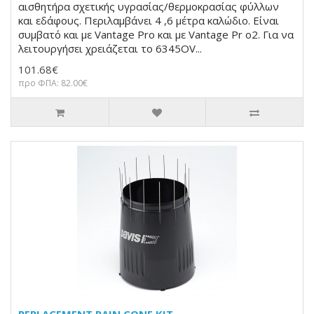
αισθητήρα σχετικής υγρασίας/θερμοκρασίας φύλλων
και εδάφους. Περιλαμβάνει 4 ,6 μέτρα καλώδιο. Είναι
συμβατό και με Vantage Pro και με Vantage Pr o2. Για να
λειτουργήσει χρειάζεται το 6345OV...
101.68€
προ ΦΠΑ: 82.00€
REPLACEMENT RAIN CONE KIT