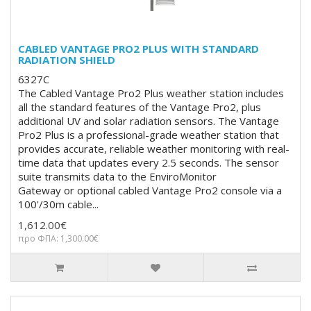
CABLED VANTAGE PRO2 PLUS WITH STANDARD
RADIATION SHIELD
6327C
The Cabled Vantage Pro2 Plus weather station includes
all the standard features of the Vantage Pro2, plus
additional UV and solar radiation sensors. The Vantage
Pro2 Plus is a professional-grade weather station that
provides accurate, reliable weather monitoring with real-
time data that updates every 2.5 seconds. The sensor
suite transmits data to the EnviroMonitor
Gateway or optional cabled Vantage Pro2 console via a
100'/30m cable...
1,612.00€
προ ΦΠΑ: 1,300.00€