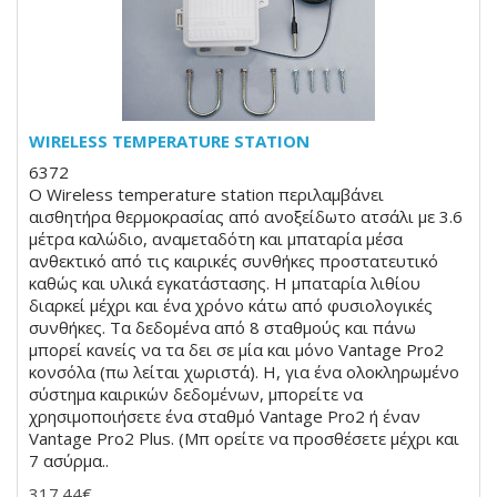
WIRELESS TEMPERATURE STATION
6372
Ο Wireless temperature station περιλαμβάνει
αισθητήρα θερμοκρασίας από ανοξείδωτο ατσάλι με 3.6
μέτρα καλώδιο, αναμεταδότη και μπαταρία μέσα
ανθεκτικό από τις καιρικές συνθήκες προστατευτικό
καθώς και υλικά εγκατάστασης. Η μπαταρία λιθίου
διαρκεί μέχρι και ένα χρόνο κάτω από φυσιολογικές
συνθήκες. Τα δεδομένα από 8 σταθμούς και πάνω
μπορεί κανείς να τα δει σε μία και μόνο Vantage Pro2
κονσόλα (πω λείται χωριστά). Η, για ένα ολοκληρωμένο
σύστημα καιρικών δεδομένων, μπορείτε να
χρησιμοποιήσετε ένα σταθμό Vantage Pro2 ή έναν
Vantage Pro2 Plus. (Μπ ορείτε να προσθέσετε μέχρι και
7 ασύρμα..
317.44€