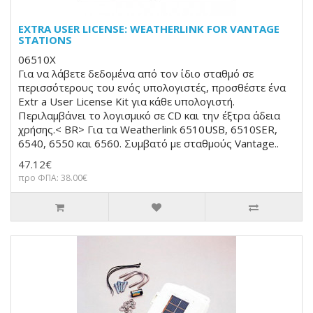
EXTRA USER LICENSE: WEATHERLINK FOR VANTAGE
STATIONS
06510X
Για να λάβετε δεδομένα από τον ίδιο σταθμό σε
περισσότερους του ενός υπολογιστές, προσθέστε ένα
Extr a User License Kit για κάθε υπολογιστή.
Περιλαμβάνει το λογισμικό σε CD και την έξτρα άδεια
χρήσης.< BR> Για τα Weatherlink 6510USB, 6510SER,
6540, 6550 και 6560. Συμβατό με σταθμούς Vantage..
47.12€
προ ΦΠΑ: 38.00€