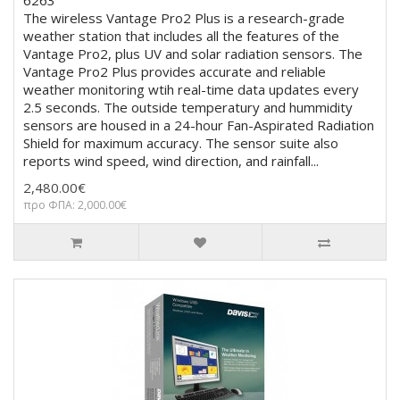
The wireless Vantage Pro2 Plus is a research-grade
weather station that includes all the features of the
Vantage Pro2, plus UV and solar radiation sensors. The
Vantage Pro2 Plus provides accurate and reliable
weather monitoring wtih real-time data updates every
2.5 seconds. The outside temperatury and hummidity
sensors are housed in a 24-hour Fan-Aspirated Radiation
Shield for maximum accuracy. The sensor suite also
reports wind speed, wind direction, and rainfall...
2,480.00€
προ ΦΠΑ: 2,000.00€