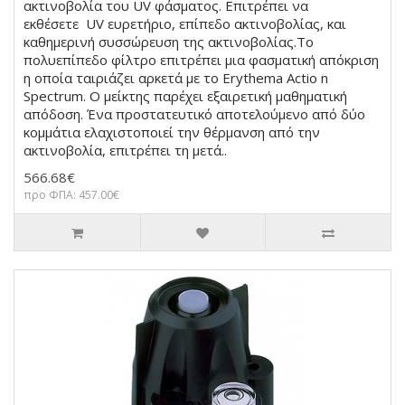
ακτινοβολία του UV φάσματος. Επιτρέπει να
εκθέσετε UV ευρετήριο, επίπεδο ακτινοβολίας, και
καθημερινή συσσώρευση της ακτινοβολίας.Το
πολυεπίπεδο φίλτρο επιτρέπει μια φασματική απόκριση
η οποία ταιριάζει αρκετά με το Erythema Actio n
Spectrum. Ο μείκτης παρέχει εξαιρετική μαθηματική
απόδοση. Ένα προστατευτικό αποτελούμενο από δύο
κομμάτια ελαχιστοποιεί την θέρμανση από την
ακτινοβολία, επιτρέπει τη μετά..
566.68€
προ ΦΠΑ: 457.00€