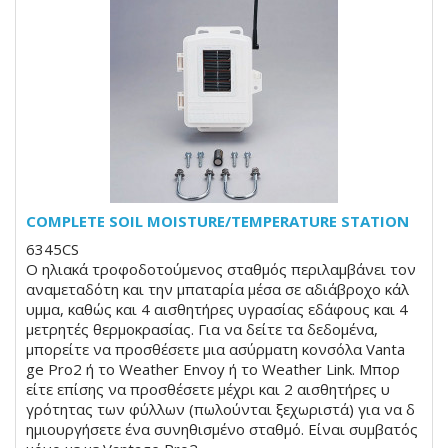
COMPLETE SOIL MOISTURE/TEMPERATURE STATION
6345CS
Ο ηλιακά τροφοδοτούμενος σταθμός περιλαμβάνει τον
αναμεταδότη και την μπαταρία μέσα σε αδιάβροχο κάλ
υμμα, καθώς και 4 αισθητήρες υγρασίας εδάφους και 4
μετρητές θερμοκρασίας. Για να δείτε τα δεδομένα,
μπορείτε να προσθέσετε μια ασύρματη κονσόλα Vanta
ge Pro2 ή το Weather Envoy ή το Weather Link. Μπορ
είτε επίσης να προσθέσετε μέχρι και 2 αισθητήρες υ
γρότητας των φύλλων (πωλούνται ξεχωριστά) για να δ
ημιουργήσετε ένα συνηθισμένο σταθμό. Είναι συμβατός