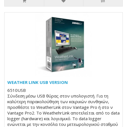
WEATHER LINK USB VERSION
6510USB
Σύνδεση μέσω USB θύρας στον υπολογιστή. Για τη
καλύτερη παρακολούθηση των καιρικών συνθηκών,
προσθέστε το WeatherLink στον Vantage Pro ή στο ν
Vantage Pro2. To WeathehrLink αποτελείται από το data
logger (hardware) και λογισμικό. Το data logger
ενώνεται με την κονσόλα του μετεωρολογικού σταθμού