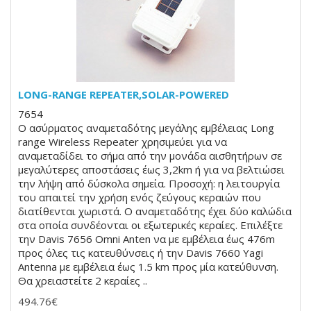
LONG-RANGE REPEATER,SOLAR-POWERED
7654
Ο ασύρματος αναμεταδότης μεγάλης εμβέλειας Long
range Wireless Repeater χρησιμεύει για να
αναμεταδίδει το σήμα από την μονάδα αισθητήρων σε
μεγαλύτερες αποστάσεις έως 3,2km ή για να βελτιώσει
την λήψη από δύσκολα σημεία. Προσοχή: η λειτουργία
του απαιτεί την χρήση ενός ζεύγους κεραιών που
διατίθενται χωριστά. Ο αναμεταδότης έχει δύο καλώδια
στα οποία συνδέονται οι εξωτερικές κεραίες. Επιλέξτε
την Davis 7656 Omni Anten να με εμβέλεια έως 476m
προς όλες τις κατευθύνσεις ή την Davis 7660 Yagi
Antenna με εμβέλεια έως 1.5 km προς μία κατεύθυνση.
Θα χρειαστείτε 2 κεραίες ..
494.76€