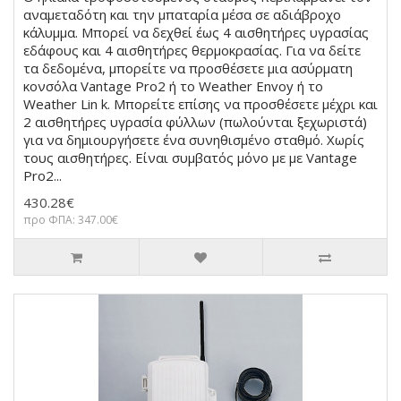
αναμεταδότη και την μπαταρία μέσα σε αδιάβροχο
κάλυμμα. Μπορεί να δεχθεί έως 4 αισθητήρες υγρασίας
εδάφους και 4 αισθητήρες θερμοκρασίας. Για να δείτε
τα δεδομένα, μπορείτε να προσθέσετε μια ασύρματη
κονσόλα Vantage Pro2 ή το Weather Envoy ή το
Weather Lin k. Μπορείτε επίσης να προσθέσετε μέχρι και
2 αισθητήρες υγρασία φύλλων (πωλούνται ξεχωριστά)
για να δημιουργήσετε ένα συνηθισμένο σταθμό. Χωρίς
τους αισθητήρες. Είναι συμβατός μόνο με με Vantage
Pro2...
430.28€
προ ΦΠΑ: 347.00€