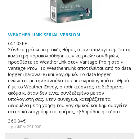
WEATHER LINK SERIAL VERSION
6510SER
Σύνδεση μέσω σειριακής θύρας στον υπολογιστή. Για τη
καλύτερη παρακολούθηση των καιρικών συνθηκών,
προσθέστε το WeatherLink στον Vantage Pro ή στο ν
Vantage Pro2. To WeathehrLink αποτελείται από το data
logger (hardware) και λογισμικό. Το data logger
ενώνεται με την κονσόλα του μετεωρολογικού σταθμού
ή με το Weather Envoy, αποθηκεύοντας τα δεδομένα
ακόμα κι όταν δεν είναι συνδεδεμένο με τον
υπολογιστή σας. Στην συνέχεια, κατεβάζετε τα
δεδομένα με τη χρήση του λογισμικού και δημιουργείτε
ιστορικά διαγράμματα, ημέρας, εβδομάδας ή ετήσια...
360.84€
προ ΦΠΑ: 291.00€