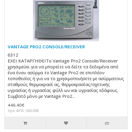
VANTAGE PRO2 CONSOLE/RECEIVER
6312
ΕΧΕΙ ΚΑΤΑΡΓΗΘΕΙΤο Vantage Pro2 Console/Receiver
χρησιμεύει για να μπορείτε να δείτε τα δεδομένα από
ένα έναν ασύρμα το Vantage Pro2 σε επιπλέον
τοποθεσίες ή για να το χρησιμοποιήσετε με ασύρματους
σταθμούς θερμοκρασί ας, θερμοκρασίας/σχετικής
υγρασίας ή υγρασίας φύλλ ων και υγρασίας εδάφους.
Συμβατό μόνο με Vantage Pro2...
446.40€
προ ΦΠΑ: 360.00€