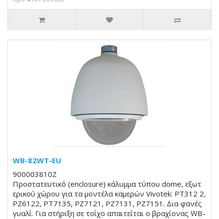
WB-82WT-EU
900003810Z
Προστατευτικό (enclosure) κάλυμμα τύπου dome, εξωτ
ερικού χώρου για τα μοντέλα καμερών Vivotek: PT312 2,
PZ6122, PT7135, PZ7121, PZ7131, PZ7151. Δια φανές
γυαλί. Για στήριξη σε τοίχο απαιτείται ο βραχίονας WB-