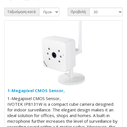
Ταξινόμηση κατά:
Προβολή:
1-Megapixel CMOS Sensor,
1-Megapixel CMOS Sensor,
IVOTEK IP8131W is a compact cube camera designed
for indoor surveillance. The elegant design makes it an
ideal solution for offices, shops and homes. A built-in
microphone further increases the level of surveillance by
recording sound within a 6 meter radius. Moreover, the