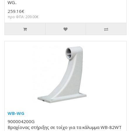
WG..
259.16€
προ ΦΠΑ: 209.00€
WB-WG
900004200G
Βραχίονας στήριξης σε τοίχο για τα κάλυμμα WB-82WT