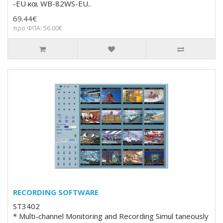
-EU και WB-82WS-EU..
69.44€
προ ΦΠΑ: 56.00€
RECORDING SOFTWARE
ST3402
* Multi-channel Monitoring and Recording Simul taneously