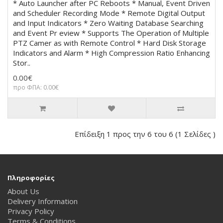
* Auto Launcher after PC Reboots * Manual, Event Driven
and Scheduler Recording Mode * Remote Digital Output
and Input Indicators * Zero Waiting Database Searching
and Event Pr eview * Supports The Operation of Multiple
PTZ Camer as with Remote Control * Hard Disk Storage
Indicators and Alarm * High Compression Ratio Enhancing
Stor..
0.00€
προ ΦΠΑ: 0.00€
Επίδειξη 1 προς την 6 του 6 (1 Σελίδες )
Πληροφορίες
About Us
Delivery Information
Privacy Policy
Terms & Conditions