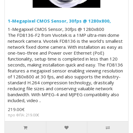
1-Megapixel CMOS Sensor, 30fps @ 1280x800,
1-Megapixel CMOS Sensor, 30fps @ 1280x800
The FD8136-F2 from Vivotek is a 1MP ultra-mini dome
network camera. Vivotek FD8136 is the world's smallest
network fixed dome camera. With installation as easy as
one-two-three and Power over Ethernet (PoE)
functionality, setup time is completed in less than 120
seconds, making installation quick and easy. The FD8136
features a megapixel sensor enabling viewing resolution
of 1280x800 at 30 fps, and also supports the industry-
standard H.264 compression technology, drastically
reducing file sizes and conserving valuable network
bandwidth. With MPEG-4 and MJPEG compatibility also
included, video ..
219.00€
προ ΦΠΑ: 219.00€