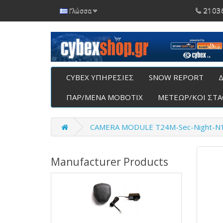
2103
Γλώσσα
CYBEX ΥΠΗΡΕΣΙΕΣ
SNOW REPORT
Δ
ΠΑΡ/ΜΕΝΑ ΜΟΒΟΤΙΧ
ΜΕΤΕΩΡ/ΚΟΙ ΣΤ
CAMERA MODULE T24M-Sec-Night-N
Manufacturer Products