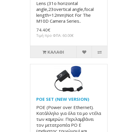
Lens (31o horizontal
angle,23overtical angle,focal
length=12mm)Not For The
M10D Camera Series..
74.40€
Τιμή προ ΦΠΑ: 60.00€
ΚΑΛΆΘΙ
POE SET (NEW VERSION)
POE (Power over Ethernet).
Κατάλληλο για όλα τα μο ντέλα
των καμερών. Περιλαμβάνει
τον μετατροπέα PO E
(σχήματος τριγώνου) και