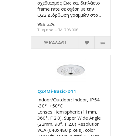
σχεδιασμός Εως και διπλάσιο
frame rate σε σχέση με την
Q22 Διόρθωση γραμμών στο ..
989.52€
Τιμή προ ΦΠΑ: 798.00€
ΚΑΛΆΘΙ
Q24Mi-Basic-D11
Indoor/Outdoor: Indoor, IP54,
-30°...+50°C
Lenses:Hemispheric (11mm,
360°, F 2.0), Super Wide Angle
(22mm, 90°, F 2.0) Resolution:
VGA (640x480 pixels), color