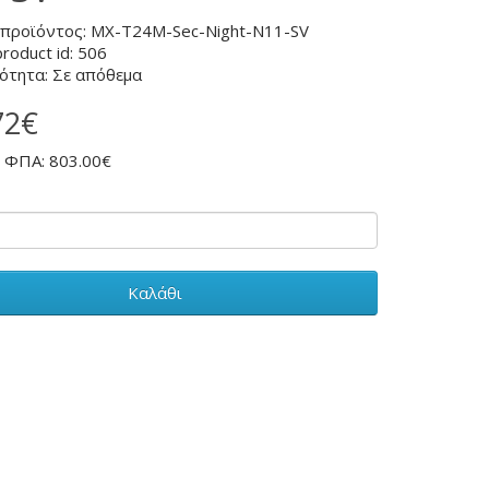
 προϊόντος: MX-T24M-Sec-Night-N11-SV
product id: 506
ότητα: Σε απόθεμα
72€
ο ΦΠΑ: 803.00€
Καλάθι