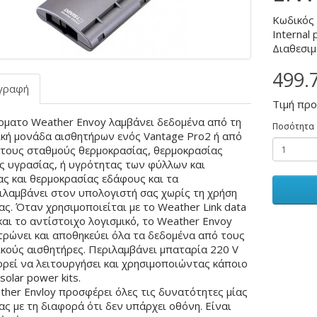
Κωδικός
Internal 
Διαθεσιμ
499.
γραφή
Τιμή πρ
ρματο Weather Envoy λαμβάνει δεδομένα από τη
Ποσότητα
ική μονάδα αισθητήρων ενός Vantage Pro2 ή από
τους σταθμούς θερμοκρασίας, θερμοκρασίας
ς υγρασίας, ή υγρότητας των φύλλων και
ς και θερμοκρασίας εδάφους και τα
ιλαμβάνει στον υπολογιστή σας χωρίς τη χρήση
ς. Όταν χρησιμοποιείται με το Weather Link data
και το αντίστοιχο λογισμικό, το Weather Envoy
τρώνει και αποθηκεύει όλα τα δεδομένα από τους
ικούς αισθητήρες. Περιλαμβάνει μπαταρία 220 V
ορεί να λειτουργήσει και χρησιμοποιώντας κάποιο
solar power kits.
her Envloy προσφέρει όλες τις δυνατότητες μίας
ς με τη διαφορά ότι δεν υπάρχει οθόνη. Είναι