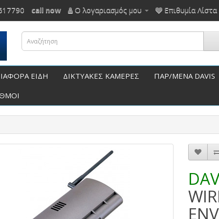
617790
call now
Ο λογαριασμός μου
Επιθυμία Λίστα 
ΙΑΦΟΡΑ ΕΙΔΗ
ΔΙΚΤΥΑΚΕΣ ΚΑΜΕΡΕΣ
ΠΑΡ/ΜΕΝΑ DAVIS
ΑΘΜΟΙ
DAV
WIR
ENV