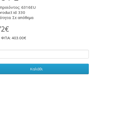
 προϊόντος: 6316EU
product id: 330
ότητα: Σε απόθεμα
72€
ο ΦΠΑ: 403.00€
Καλάθι