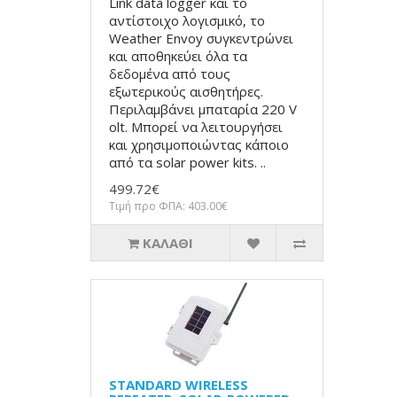
Link data logger και το
αντίστοιχο λογισμικό, το
Weather Envoy συγκεντρώνει
και αποθηκεύει όλα τα
δεδομένα από τους
εξωτερικούς αισθητήρες.
Περιλαμβάνει μπαταρία 220 V
olt. Μπορεί να λειτουργήσει
και χρησιμοποιώντας κάποιο
από τα solar power kits. ..
499.72€
Τιμή προ ΦΠΑ: 403.00€
ΚΑΛΆΘΙ
STANDARD WIRELESS